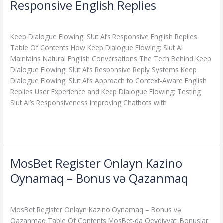
Responsive English Replies
Flowing:
Uncategorized
/
Emmanuel Somuah
Slut
AI’s
Keep Dialogue Flowing: Slut AI’s Responsive English Replies
Responsive
Table Of Contents How Keep Dialogue Flowing: Slut AI
English
Maintains Natural English Conversations The Tech Behind Keep
Replies
Dialogue Flowing: Slut AI’s Responsive Reply Systems Keep
Dialogue Flowing: Slut AI’s Approach to Context-Aware English
Replies User Experience and Keep Dialogue Flowing: Testing
Slut AI’s Responsiveness Improving Chatbots with
Read More »
MosBet Register Onlayn Kazino
MosBet
Register
Oynamaq – Bonus və Qazanmaq
Onlayn
Uncategorized
/
Emmanuel Somuah
Kazino
Oynamaq
MosBet Register Onlayn Kazino Oynamaq – Bonus və
–
Qazanmaq Table Of Contents MosBet-da Qeydiyyat: Bonuslar