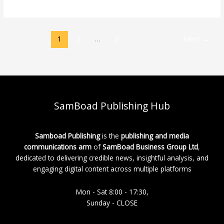
1
2
…
5
Next
→
SamBoad Publishing Hub
Samboad Publishing
is the
publishing and media
communications arm
of
SamBoad Business Group Ltd
,
dedicated to delivering credible news, insightful analysis, and
engaging digital content across multiple platforms
Mon - Sat 8:00 - 17:30,
Sunday - CLOSE