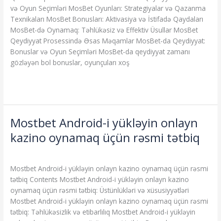
Bonus
və Oyun Seçimləri MosBet Oyunları: Strategiyalar və Qazanma
və
Texnikaları MosBet Bonusları: Aktivasiya və İstifadə Qaydaları
Qazanmaq
MosBet-də Oynamaq: Təhlükəsiz və Effektiv Üsullar MosBet
Qeydiyyat Prosessində Əsas Məqamlar MosBet-da Qeydiyyat:
Bonuslar və Oyun Seçimləri MosBet-da qeydiyyat zamanı
gözləyən bol bonuslar, oyunçuları xoş
Read More »
Mostbet Android-i yükləyin onlayn
Mostbet
Android-
kazino oynamaq üçün rəsmi tətbiq
i
Uncategorized
/
Emmanuel Somuah
yükləyin
onlayn
Mostbet Android-i yükləyin onlayn kazino oynamaq üçün rəsmi
kazino
tətbiq Contents Mostbet Android-i yükləyin onlayn kazino
oynamaq
oynamaq üçün rəsmi tətbiq: Üstünlükləri və xüsusiyyətləri
üçün
Mostbet Android-i yükləyin onlayn kazino oynamaq üçün rəsmi
rəsmi
tətbiq: Təhlükəsizlik və etibarlılıq Mostbet Android-i yükləyin
tətbiq