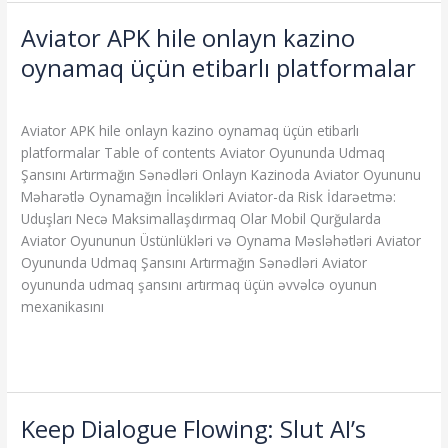
Aviator APK hile onlayn kazino
Aviator
APK
oynamaq üçün etibarlı platformalar
hile
Uncategorized
/
Emmanuel Somuah
onlayn
kazino
Aviator APK hile onlayn kazino oynamaq üçün etibarlı
oynamaq
platformalar Table of contents Aviator Oyununda Udmaq
üçün
Şansını Artırmağın Sənədləri Onlayn Kazinoda Aviator Oyununu
etibarlı
Məharətlə Oynamağın İncəlikləri Aviator-da Risk İdarəetmə:
platformalar
Uduşları Necə Maksimallaşdırmaq Olar Mobil Qurğularda
Aviator Oyununun Üstünlükləri və Oynama Məsləhətləri Aviator
Oyununda Udmaq Şansını Artırmağın Sənədləri Aviator
oyununda udmaq şansını artırmaq üçün əvvəlcə oyunun
mexanikasını
Read More »
Keep Dialogue Flowing: Slut AI’s
Keep
Dialogue