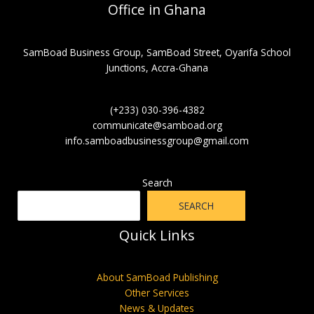
Office in Ghana
SamBoad Business Group, SamBoad Street, Oyarifa School
Junctions, Accra-Ghana
(+233) 030-396-4382
communicate@samboad.org
info.samboadbusinessgroup@gmail.com
Search
SEARCH
Quick Links
About SamBoad Publishing
Other Services
News & Updates