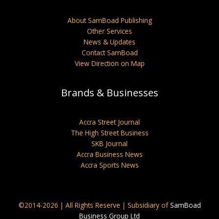
About SamBoad Publishing
Other Services
News & Updates
Contact SamBoad
View Direction on Map
Brands & Businesses
Accra Street Journal
The High Street Business
SKB Journal
Accra Business News
Accra Sports News
©2014-2026 | All Rights Reserve | Subsidiary of
SamBoad
Business Group Ltd