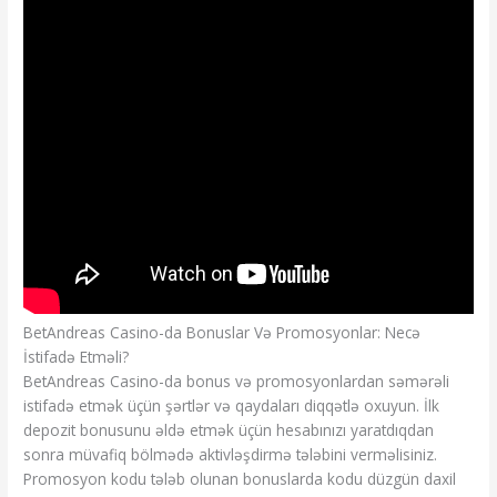
BetAndreas Casino-da Bonuslar Və Promosyonlar: Necə
İstifadə Etməli?
BetAndreas Casino-da bonus və promosyonlardan səmərəli
istifadə etmək üçün şərtlər və qaydaları diqqətlə oxuyun. İlk
depozit bonusunu əldə etmək üçün hesabınızı yaratdıqdan
sonra müvafiq bölmədə aktivləşdirmə tələbini verməlisiniz.
Promosyon kodu tələb olunan bonuslarda kodu düzgün daxil