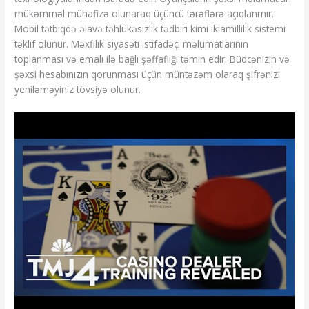
mükəmməl mühafizə olunaraq üçüncü tərəflərə açıqlanmır.
Mobil tətbiqdə əlavə təhlükəsizlik tədbiri kimi ikiamillilik sistemi
təklif olunur. Məxfilik siyasəti istifadəçi məlumatlarının
toplanması və emalı ilə bağlı şəffaflığı təmin edir. Büdcənizin və
şəxsi hesabınızın qorunması üçün müntəzəm olaraq şifrənizi
yeniləməyiniz tövsiyə olunur.