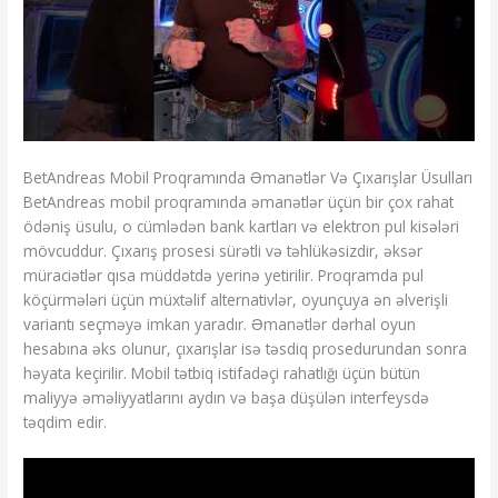
BetAndreas Mobil Proqramında Əmanətlər Və Çıxarışlar Üsulları
BetAndreas mobil proqramında əmanətlər üçün bir çox rahat
ödəniş üsulu, o cümlədən bank kartları və elektron pul kisələri
mövcuddur. Çıxarış prosesi sürətli və təhlükəsizdir, əksər
müraciətlər qısa müddətdə yerinə yetirilir. Proqramda pul
köçürmələri üçün müxtəlif alternativlər, oyunçuya ən əlverişli
variantı seçməyə imkan yaradır. Əmanətlər dərhal oyun
hesabına əks olunur, çıxarışlar isə təsdiq prosedurundan sonra
həyata keçirilir. Mobil tətbiq istifadəçi rahatlığı üçün bütün
maliyyə əməliyyatlarını aydın və başa düşülən interfeysdə
təqdim edir.