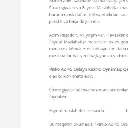
Mənim adım Səbinədir və mən 34 yaşım v
Strategiyaları və Faydalı Məsləhətlər mə
barədə məsləhətləri tətbiq etdikdən son
praktik və başa düşüləndir.
Adım Rəşaddır, 41 yaşım var. Həvəskar 
Faydalı Məsləhətlər materialını oxuduqd
mənə çox kömək etdi. İndi oyunları daha m
məsləhətlər hər yeni başlayan və ya təcrü
Pinko AZ 45 Onlayn Kazino Oynamaq: Qaz
olan bilikləri əhatə edir.
Strategiyalar bölməsində mərc sistemləri
faydalıdır.
Faydalı məsləhətlər arasında
pinco indir
b
Bu məqaləni oxumaqla, “Pinko AZ 45 Onl