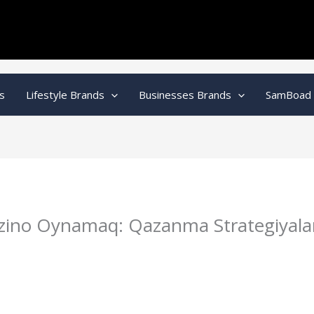
s
Lifestyle Brands
Businesses Brands
SamBoad
zino Oynamaq: Qazanma Strategiyaları
h