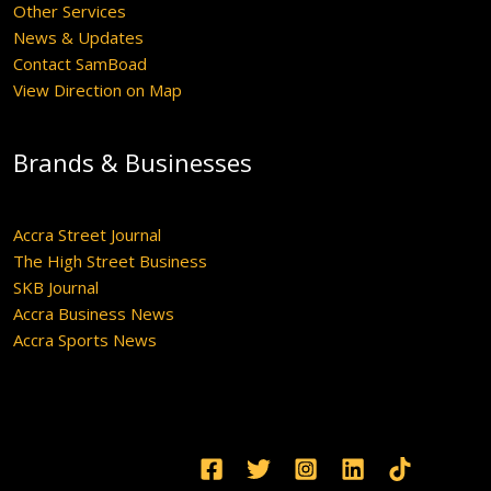
Other Services
News & Updates
Contact SamBoad
View Direction on Map
Brands & Businesses
Accra Street Journal
The High Street Business
SKB Journal
Accra Business News
Accra Sports News