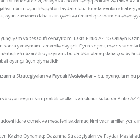
ar. Bir müddətdir ki, onlayn kazinoları tədqiq edirəm və Pinko 
qaləsi mənim üçün həqiqətən faydalı oldu. Burada verilən strategiya
ra, oyun zamanım daha uzun çəkdi və ümumi qazancım da əhəmiyyətl
oyunçuyam və təsadüfi oynayırdım. Lakin Pinko AZ 45 Onlayn Kazi
an sonra yanaşmam tamamilə dəyişdi. Oyun seçimi, mərc sistemləri
əntiqli və nəzarətli oynayıram, bu da təbii olaraq daha çox əyləncə
bəli oyunçu üçün qiymətlidir.
anma Strategiyaları və Faydalı Məsləhətlər
– bu, oyunçuların bu 
 və oyun seçimi kimi praktik üsullar izah olunur ki, bu da Pinko 
udcəni idarə etmək və məsafəni saxlamaq kimi vacir amillər yer alır,
ayn Kazino Oynamaq: Qazanma Strategiyaları və Faydalı Məsləhətl