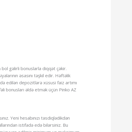
 gəlirli bonuslarla diqqət çəkir.
arının əsasını təşkil edir. Həftəlik
ə edilən depozitlərə xüsusi faiz artımı
ərfəli bonusları əldə etmək üçün Pinko AZ
nız. Yeni hesabınızı təsdiqlədikdən
arından istifadə edə bilərsiniz. Bu
üçün müəyyən edilmiş minimum və maksimum