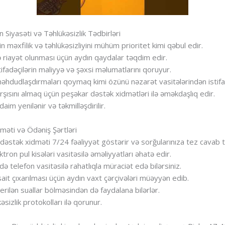
iyasəti və Təhlükəsizlik Tədbirləri
 məxfilik və təhlükəsizliyini mühüm prioritet kimi qəbul edir.
ə riayət olunması üçün aydın qaydalar təqdim edir.
stifadəçilərin maliyyə və şəxsi məlumatlarını qoruyur.
hdudlaşdırmaları qoymaq kimi özünü nəzarət vasitələrindən istifad
rşısını almaq üçün peşəkar dəstək xidmətləri ilə əməkdaşlıq edir.
im yenilənir və təkmilləşdirilir.
əti və Ödəniş Şərtləri
əstək xidməti 7/24 fəaliyyət göstərir və sorğularınıza tez cavab t
ktron pul kisələri vasitəsilə əməliyyatları əhatə edir.
telefon vasitəsilə rahatlıqla müraciət edə bilərsiniz.
it çıxarılması üçün aydın vaxt çərçivələri müəyyən edib.
rilən suallar bölməsindən də faydalana bilərlər.
sizlik protokolları ilə qorunur.