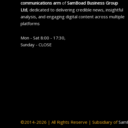
communications arm
of
SamBoad Business Group
Ltd
, dedicated to delivering credible news, insightful
analysis, and engaging digital content across multiple
platforms
Mon - Sat 8:00 - 17:30,
Sunday - CLOSE
©2014-2026 | All Rights Reserve | Subsidiary of
SamB