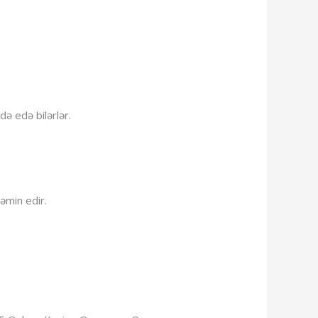
ə edə bilərlər.
əmin edir.